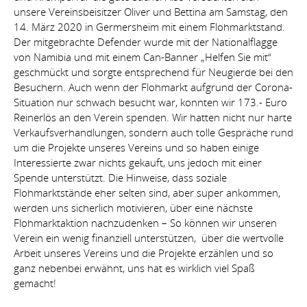
Datenschutz
unsere Vereinsbeisitzer Oliver und Bettina am Samstag, den
14. März 2020 in Germersheim mit einem Flohmarktstand.
Der mitgebrachte Defender wurde mit der Nationalflagge
von Namibia und mit einem Can-Banner „Helfen Sie mit“
geschmückt und sorgte entsprechend für Neugierde bei den
Besuchern. Auch wenn der Flohmarkt aufgrund der Corona-
Situation nur schwach besucht war, konnten wir 173.- Euro
Reinerlös an den Verein spenden. Wir hatten nicht nur harte
Verkaufsverhandlungen, sondern auch tolle Gespräche rund
um die Projekte unseres Vereins und so haben einige
Interessierte zwar nichts gekauft, uns jedoch mit einer
Spende unterstützt. Die Hinweise, dass soziale
Flohmarktstände eher selten sind, aber super ankommen,
werden uns sicherlich motivieren, über eine nächste
Flohmarktaktion nachzudenken – So können wir unseren
Verein ein wenig finanziell unterstützen, über die wertvolle
Arbeit unseres Vereins und die Projekte erzählen und so
ganz nebenbei erwähnt, uns hat es wirklich viel Spaß
gemacht!