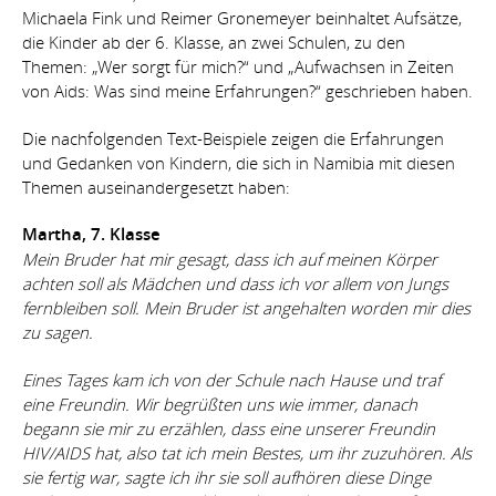
Datenschutz
Michaela Fink und Reimer Gronemeyer beinhaltet Aufsätze,
die Kinder ab der 6. Klasse, an zwei Schulen, zu den
Themen: „Wer sorgt für mich?“ und „Aufwachsen in Zeiten
von Aids: Was sind meine Erfahrungen?“ geschrieben haben.
Die nachfolgenden Text-Beispiele zeigen die Erfahrungen
und Gedanken von Kindern, die sich in Namibia mit diesen
Themen auseinandergesetzt haben:
Martha, 7. Klasse
Mein Bruder hat mir gesagt, dass ich auf meinen Körper
achten soll als Mädchen und dass ich vor allem von Jungs
fernbleiben soll. Mein Bruder ist angehalten worden mir dies
zu sagen.
Eines Tages kam ich von der Schule nach Hause und traf
eine Freundin. Wir begrüßten uns wie immer, danach
begann sie mir zu erzählen, dass eine unserer Freundin
HIV/AIDS hat, also tat ich mein Bestes, um ihr zuzuhören. Als
sie fertig war, sagte ich ihr sie soll aufhören diese Dinge