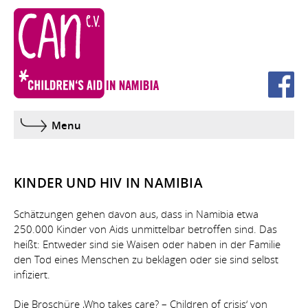
Projekte
Verein
Menu
Aktivitäten
Themen
KINDER UND HIV IN NAMIBIA
Kontakt
Schätzungen gehen davon aus, dass in Namibia etwa
250.000 Kinder von Aids unmittelbar betroffen sind. Das
heißt: Entweder sind sie Waisen oder haben in der Familie
Downloads
den Tod eines Menschen zu beklagen oder sie sind selbst
infiziert.
Impressum
Die Broschüre ‚Who takes care? – Children of crisis‘ von