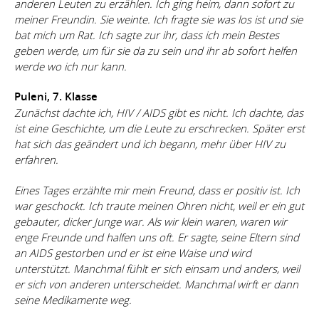
anderen Leuten zu erzählen. Ich ging heim, dann sofort zu
meiner Freundin. Sie weinte. Ich fragte sie was los ist und sie
bat mich um Rat. Ich sagte zur ihr, dass ich mein Bestes
geben werde, um für sie da zu sein und ihr ab sofort helfen
werde wo ich nur kann.
Puleni, 7. Klasse
Zunächst dachte ich, HIV / AIDS gibt es nicht. Ich dachte, das
ist eine Geschichte, um die Leute zu erschrecken. Später erst
hat sich das geändert und ich begann, mehr über HIV zu
erfahren.
Eines Tages erzählte mir mein Freund, dass er positiv ist. Ich
war geschockt. Ich traute meinen Ohren nicht, weil er ein gut
gebauter, dicker Junge war. Als wir klein waren, waren wir
enge Freunde und halfen uns oft.
Er sagte, seine Eltern sind
an AIDS gestorben und er ist eine Waise und wird
unterstützt. Manchmal fühlt er sich einsam und anders, weil
er sich von anderen unterscheidet. Manchmal wirft er dann
seine Medikamente weg.